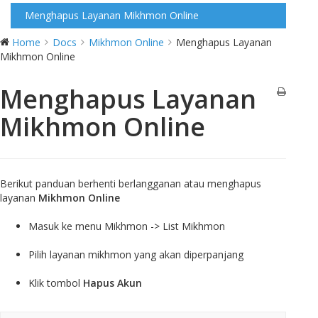
Menghapus Layanan Mikhmon Online
Home
Docs
Mikhmon Online
Menghapus Layanan
Mikhmon Online
Menghapus Layanan
Mikhmon Online
Berikut panduan berhenti berlangganan atau menghapus
layanan
Mikhmon Online
Masuk ke menu Mikhmon -> List Mikhmon
Pilih layanan mikhmon yang akan diperpanjang
Klik tombol
Hapus Akun